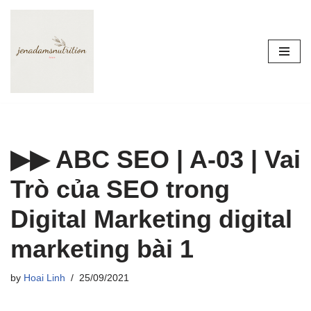
Skip
to
content
▶▶ ABC SEO | A-03 | Vai
Trò của SEO trong
Digital Marketing digital
marketing bài 1
by
Hoai Linh
25/09/2021