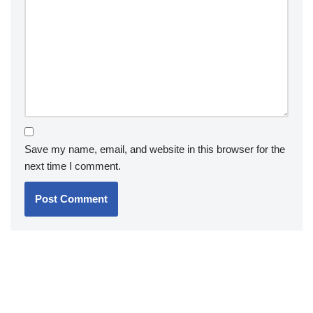
Save my name, email, and website in this browser for the
next time I comment.