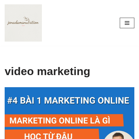
Skip
to
content
video marketing