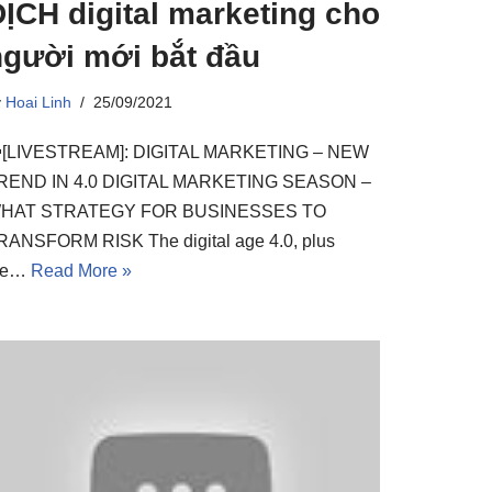
ỊCH digital marketing cho
người mới bắt đầu
y
Hoai Linh
25/09/2021
[LIVESTREAM]: DIGITAL MARKETING – NEW
REND IN 4.0 DIGITAL MARKETING SEASON –
HAT STRATEGY FOR BUSINESSES TO
RANSFORM RISK The digital age 4.0, plus
he…
Read More »