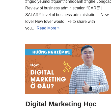
#nguoiyeumoi #quantritinhdoanh #ngheluongca
Review of business administration “CARE” |
SALARY level of business administration | New
lover New lover would like to share with
you…
Read More »
Digital Marketing Học