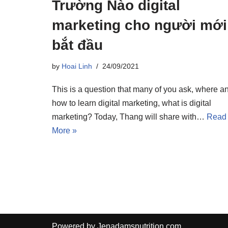
Trường Nào digital
marketing cho người mới
bắt đầu
by
Hoai Linh
24/09/2021
This is a question that many of you ask, where a
how to learn digital marketing, what is digital
marketing? Today, Thang will share with…
Read
More »
Powered by
Jenadamsnutrition.com