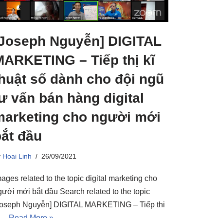
[Joseph Nguyễn] DIGITAL
MARKETING – Tiếp thị kĩ
thuật số dành cho đội ngũ
ư vấn bán hàng digital
marketing cho người mới
bắt đầu
y
Hoai Linh
26/09/2021
ages related to the topic digital marketing cho
gười mới bắt đầu Search related to the topic
Joseph Nguyễn] DIGITAL MARKETING – Tiếp thị
ĩ…
Read More »