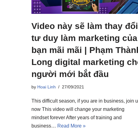
Video này sẽ làm thay đổi
tư duy làm marketing của
bạn mãi mãi | Phạm Thàn
Long digital marketing c
người mới bắt đầu
by
Hoai Linh
27/09/2021
This difficult season, if you are in business, join 
now This video will change your marketing
mindset forever After years of training and
business…
Read More »