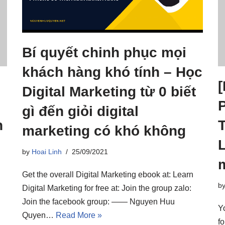
Bí quyết chinh phục mọi
khách hàng khó tính – Học
Digital Marketing từ 0 biết
gì đến giỏi digital
h
marketing có khó không
by
Hoai Linh
25/09/2021
Get the overall Digital Marketing ebook at: Learn
b
Digital Marketing for free at: Join the group zalo:
Join the facebook group: —— Nguyen Huu
Y
Quyen…
Read More »
f