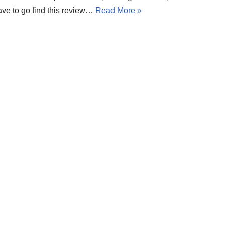
ave to go find this review…
Read More »