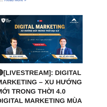
🔴[LIVESTREAM]: DIGITAL
MARKETING – XU HƯỚNG
MỚI TRONG THỜI 4.0
DIGITAL MARKETING MÙA