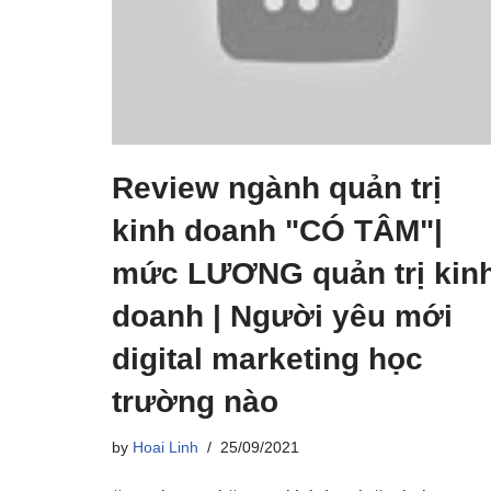
Review ngành quản trị
kinh doanh "CÓ TÂM"|
mức LƯƠNG quản trị kin
doanh | Người yêu mới
digital marketing học
trường nào
by
Hoai Linh
25/09/2021