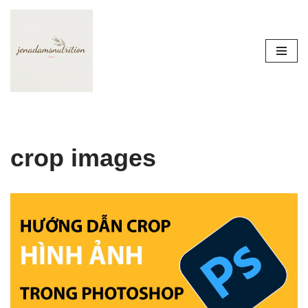
Skip
to
content
crop images