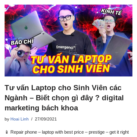
Tư vấn Laptop cho Sinh Viên các
Ngành – Biết chọn gì đây ? digital
marketing bách khoa
by
Hoai Linh
27/09/2021
📱 Repair phone – laptop with best price – prestige – get it right