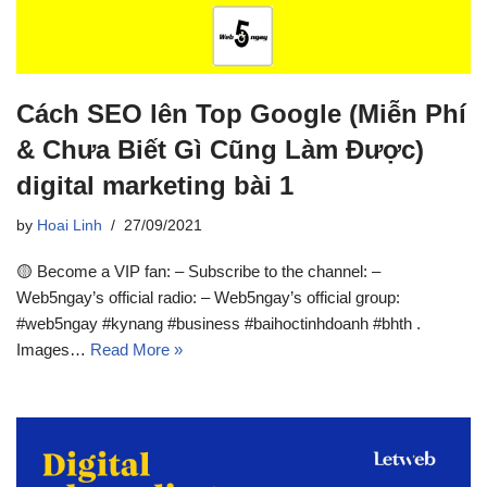
Cách SEO lên Top Google (Miễn Phí
& Chưa Biết Gì Cũng Làm Được)
digital marketing bài 1
by
Hoai Linh
27/09/2021
🟡 Become a VIP fan: – Subscribe to the channel: –
Web5ngay’s official radio: – Web5ngay’s official group:
#web5ngay #kynang #business #baihoctinhdoanh #bhth .
Images…
Read More »