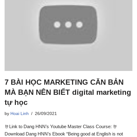
7 BÀI HỌC MARKETING CĂN BẢN
MÀ BẠN NÊN BIẾT digital marketing
tự học
by
Hoai Linh
26/09/2021
🤘Link to Dang HNN’s Youtube Master Class Course: 🤘
Download Dang HNN’s Ebook “Being good at English is not