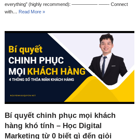
everything” (highly recommend): —————– ——- Connect
with…
Read More »
Bí quyết chinh phục mọi khách
hàng khó tính – Học Digital
Marketing từ 0 biết gì đến giỏi